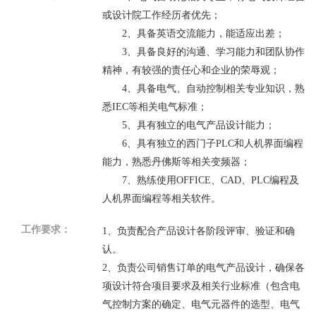
或设计院工作经历者优先；
2
、具备英语交流能力，能适应出差；
3
、具备良好的沟通、学习能力和团队协作
精神，有较强的责任心和企业的荣辱观；
4
、具备电气、自动控制相关专业知识，熟
悉
IEC
等相关电气标准；
5
、具有独立的电气产品设计能力；
6
、具有独立的西门子
PLC
和人机界面编程
能力，熟悉丹佛斯等相关变频器；
7
、熟练使用
OFFICE
、
CAD
、
PLC
编程及
人机界面编程等相关软件。
工作要求：
1
、负责配合产品设计各阶段评审、验证和确
认。
2
、负责公司销售订单的电气产品设计，确保各
项设计符合项目要求及相关行业标准（包含电
气控制方案的确定、电气元器件的选型、电气