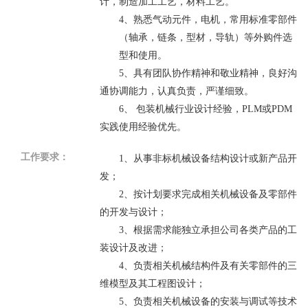
计，制造加工工艺，材料工艺。
4
、熟悉气动元件，电机，常用标准零部件
（轴承，链条，型材，导轨）等外购件选
型和使用。
5
、具有团队协作精神和敬业精神，良好沟
通协调能力，认真负责，严谨细致。
6
、 包装机械行业设计经验，
PLM
或
PDM
实践使用经验优先。
工作要求：
1
、从事非标机械设备结构设计或新产品开
发；
2
、按计划要求完成相关机械设备及零部件
的开发与设计；
3
、根据需求能独立承担公司各类产品的工
装设计及改进；
4
、负责相关机械结构件及有关零部件的三
维模型及其工程图设计；
5
、负责相关机械设备的安装与调试等技术