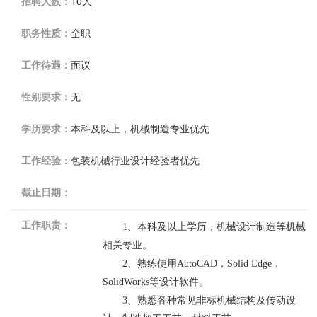
招聘人数：
10人
职务性质：
全职
工作待遇：
面议
性别要求：
无
学历要求：
本科及以上，机械制造专业优先
工作经验：
包装机械行业设计经验者优先
截止日期：
工作职责：
1
、本科及以上学历，机械设计制造等机械
相关专业。
2
、熟练使用
AutoCAD
，
Solid Edge
，
SolidWorks
等设计软件。
3
、熟悉各种常见非标机械结构及传动设