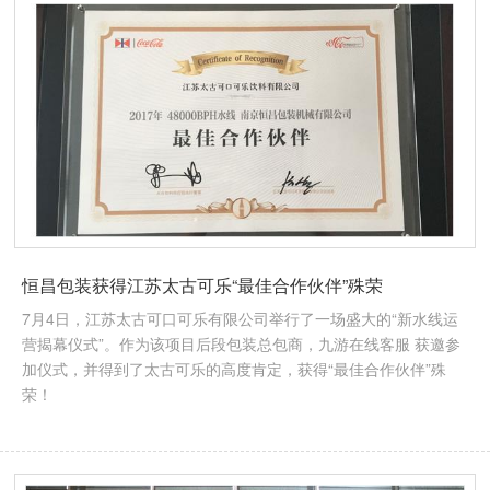
恒昌包装获得江苏太古可乐“最佳合作伙伴”殊荣
7月4日，江苏太古可口可乐有限公司举行了一场盛大的“新水线运
营揭幕仪式”。作为该项目后段包装总包商，九游在线客服 获邀参
加仪式，并得到了太古可乐的高度肯定，获得“最佳合作伙伴”殊
荣！