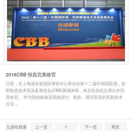
2016CBB 恒昌完美收官
日前，在上海浦东新国际博览中心举办的第十二届中国国际酒、饮
料制造技术及设备展览会(CBB)圆满谢幕，南京恒昌此次展出亦完
美收官。 作为国内集输送系统设计、制造、调试安装的高新技术
企业...
九游在线客
上一页
1
下一页
尾页