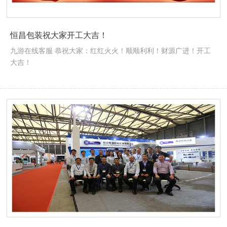
恒昌包装祝大家开工大吉！
九游在线客服 恭祝大家：红红火火！顺顺利利！财源广进！开工
大吉！