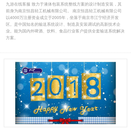
九游在线客服 致力于液体包装系统整线方案的设计制造安装，其
前身为南京恒昌轻工机械有限公司。 南京恒昌轻工机械有限公司
以4000万注册资金成立于2005年，坐落于南京市江宁经济开发
区。是中国知名的输送系统设计、制造及安装调试的高新技术企
业。能为国内外啤酒、饮料、食品行业客户提供全套输送系统解决
方案。