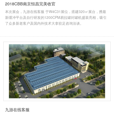
2018CBB南京恒昌完美收官
本次展会，九游在线客服 于W4C31展位，搭建320㎡展台，携最
新缓冲平台及自行研发的1200CPM易拉罐封罐机盛装亮相，吸引
了众多新老客户及国内外技术大拿驻足咨询洽谈。
九游在线客服