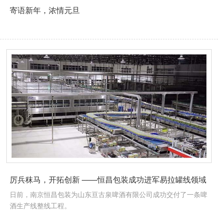
寄语新年，浓情元旦
厉兵秣马，开拓创新 ——恒昌包装成功进军易拉罐线领域
日前，南京恒昌包装为山东亘古泉啤酒有限公司成功交付了一条啤
酒生产线整线工程。