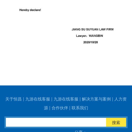
关于恒昌
|
九游在线客服
|
九游在线客服
|
解决方案与案例
|
人力资
源
|
合作伙伴
|
联系我们
搜索
分享：