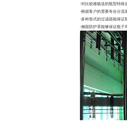
对比较难输送的瓶型特殊
-
根据客户的需要有合分流
-
多种形式的过滤器能保证
-
侧面防护罩能够保证瓶子
-