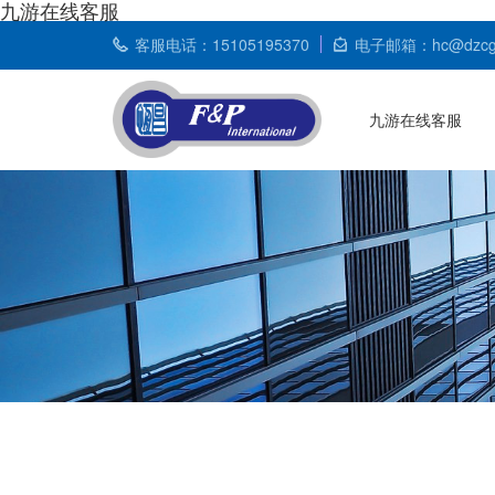
九游在线客服
客服电话：15105195370
电子邮箱：hc@dzcgq
九游在线客服