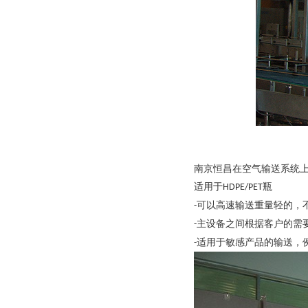
南京恒昌在空气输送系统
适用于
瓶
HDPE/PET
可以高速输送重量轻的，
-
主设备之间根据客户的需
-
适用于敏感产品的输送，
-