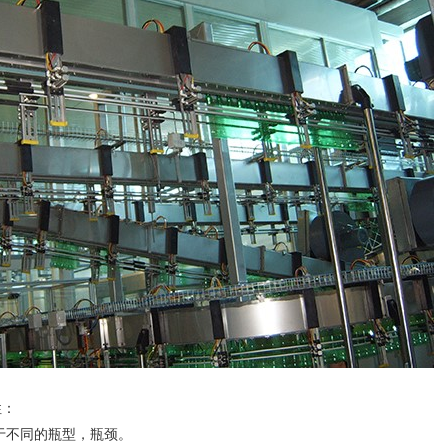
性：
于不同的瓶型，瓶颈。