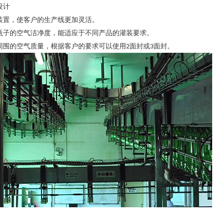
设计
装置，使客户的生产线更加灵活。
瓶子的空气洁净度，能适应于不同产品的灌装要求。
周围的空气质量，根据客户的要求可以使用
面封或
面封。
2
3