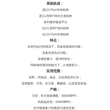
系统组成：
进口U-Turn补偿机构
进口L型90°转向分道机构
多列缓存输送平台
出口L型90°转向机构
出口U-Turn补偿机构
特点：
在单列运行的情况下，具备容器缓存功能；
具备先进先出功能；
存储容量大，缓冲时间长；
同样储存缓存的能力下，占地面积小；
应用范围：
饮料，乳制品，食品，日化用品等行业；
适用圆型，方型，长方形，椭圆形，以及异型容器；
产能：
方型，长方形玻璃瓶：30000BPH；
乳制品砖包：24000BPH；
亦可根据客户的瓶型与需求定制；