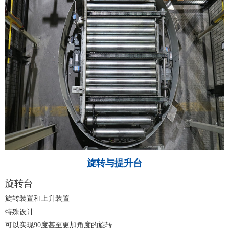
旋转与提升台
旋转台
旋转装置和上升装置
特殊设计
可以实现
90
度甚至更加角度的旋转