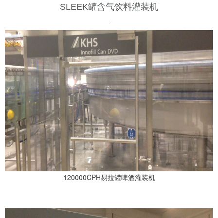
SLEEK罐含气饮料灌装机
120000CPH易拉罐啤酒灌装机