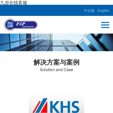
九游在线客服
中文版
English
解决方案与案例
Solution and Case