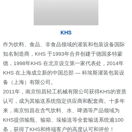
KHS
作为饮料、食品、非食品领域的灌装和包装设备国际
知名制造商，
KHS 于1993年
合并创建于
德国多特蒙
德
，
1998年
KHS 在北京设立第一家代表处，
2014年
KHS 在上海成立新的中国总部 — 科埃斯灌装包装设
备（上海）有限公司。
2011年，南京恒昌轻工机械有限公司获得KHS的资质
认可，成为其输送系统指定供应商和配套商。十多年
来，南京恒昌在含气饮料、水、啤酒等产品领域为
KHS提供输瓶、输箱、垛输送等全套输送系统逾100
条，获得了KHS和终端客户的高度认可和评价！