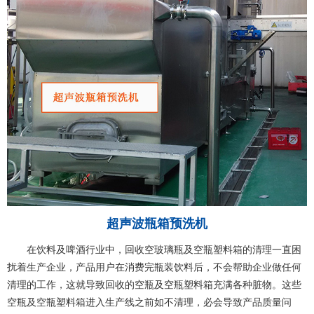
超声波瓶箱预洗机
在饮料及啤酒行业中，回收空玻璃瓶及空瓶塑料箱的清理一直困
扰着生产企业，产品用户在消费完瓶装饮料后，不会帮助企业做任何
清理的工作，这就导致回收的空瓶及空瓶塑料箱充满各种脏物。这些
空瓶及空瓶塑料箱进入生产线之前如不清理，必会导致产品质量问